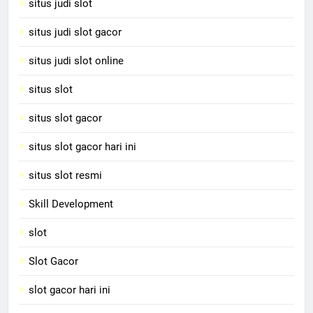
situs judi slot
situs judi slot gacor
situs judi slot online
situs slot
situs slot gacor
situs slot gacor hari ini
situs slot resmi
Skill Development
slot
Slot Gacor
slot gacor hari ini