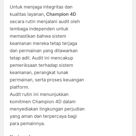
Untuk menjaga integritas dan
kualitas layanan,
Champion 4D
secara rutin menjalani audit oleh
lembaga independen untuk
memastikan bahwa sistem
keamanan mereka tetap terjaga
dan permainan yang ditawarkan
tetap adil. Audit ini mencakup
pemeriksaan terhadap sistem
keamanan, perangkat lunak
permainan, serta proses keuangan
platform.
Audit rutin ini menunjukkan
komitmen Champion 4D dalam
menyediakan lingkungan perjudian
yang aman dan terpercaya bagi
para pemainnya.