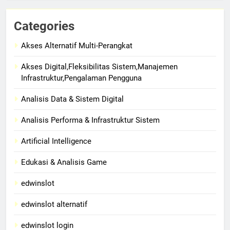
Categories
Akses Alternatif Multi-Perangkat
Akses Digital,Fleksibilitas Sistem,Manajemen
Infrastruktur,Pengalaman Pengguna
Analisis Data & Sistem Digital
Analisis Performa & Infrastruktur Sistem
Artificial Intelligence
Edukasi & Analisis Game
edwinslot
edwinslot alternatif
edwinslot login