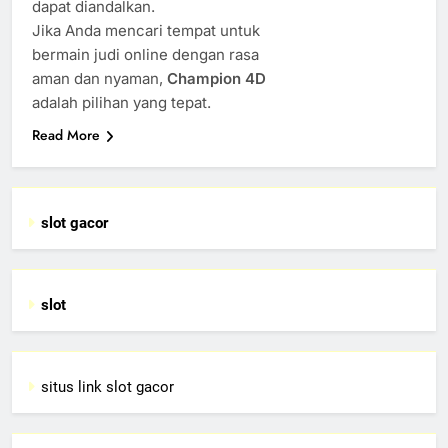
dapat diandalkan.
Jika Anda mencari tempat untuk
bermain judi online dengan rasa
aman dan nyaman,
Champion 4D
adalah pilihan yang tepat.
Read More
slot gacor
slot
situs link slot gacor