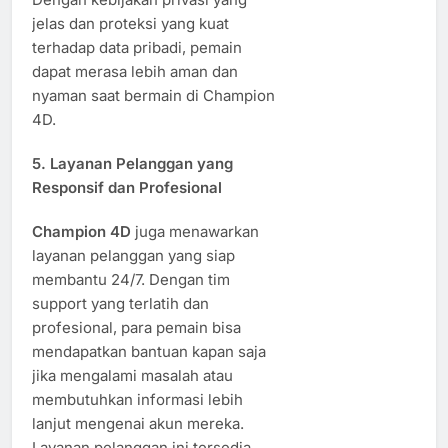
jelas dan proteksi yang kuat
terhadap data pribadi, pemain
dapat merasa lebih aman dan
nyaman saat bermain di Champion
4D.
5.
Layanan Pelanggan yang
Responsif dan Profesional
Champion 4D
juga menawarkan
layanan pelanggan yang siap
membantu 24/7. Dengan tim
support yang terlatih dan
profesional, para pemain bisa
mendapatkan bantuan kapan saja
jika mengalami masalah atau
membutuhkan informasi lebih
lanjut mengenai akun mereka.
Layanan pelanggan ini tersedia