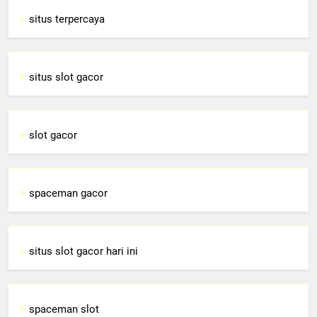
situs terpercaya
situs slot gacor
slot gacor
spaceman gacor
situs slot gacor hari ini
spaceman slot