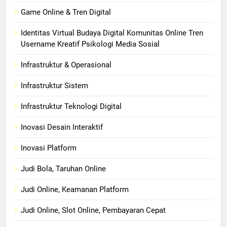
Game Online & Tren Digital
Identitas Virtual Budaya Digital Komunitas Online Tren
Username Kreatif Psikologi Media Sosial
Infrastruktur & Operasional
Infrastruktur Sistem
Infrastruktur Teknologi Digital
Inovasi Desain Interaktif
Inovasi Platform
Judi Bola, Taruhan Online
Judi Online, Keamanan Platform
Judi Online, Slot Online, Pembayaran Cepat