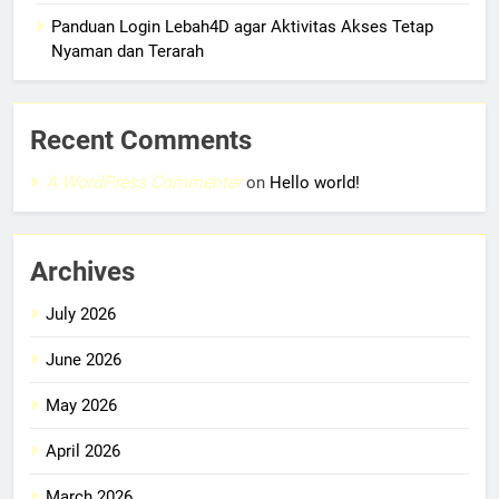
Panduan Login Lebah4D agar Aktivitas Akses Tetap
Nyaman dan Terarah
Recent Comments
A WordPress Commenter
on
Hello world!
Archives
July 2026
June 2026
May 2026
April 2026
March 2026