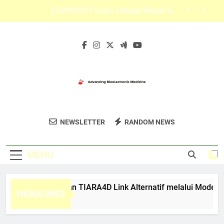
Skip
Cara Login Edwinslot Menggunakan Browser
to
Favorit dengan Aman dan Praktis
content
Lebah4D Login dan Keamanan Akun yang Perlu
Diperhatikan Pengguna
Cara Menggunakan TIARA4D Link Alternatif
melalui Mode Penyamaran
EDWINSLOT Login sebagai Bagian dari
Pengalaman Digital yang Terstruktur
Cara Login Edwinslot Menggunakan Browser
Favorit dengan Aman dan Praktis
Advancing
Dukung Pengembangan Dan Inovasi Dalam
Lebah4D Login dan Keamanan Akun yang Perlu
NEWSLETTER
RANDOM NEWS
Bioelectronic
Diperhatikan Pengguna
Bidang Bioelektronika Dengan Advancing
Bioelectronic Medicine.
Medicine
MENU
ra Menggunakan TIARA4D Link Alternatif melalui Mode Pen
HEADLINES
Weeks Ago