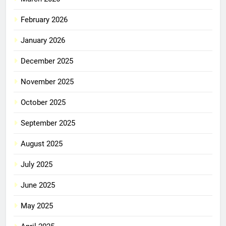
February 2026
January 2026
December 2025
November 2025
October 2025
September 2025
August 2025
July 2025
June 2025
May 2025