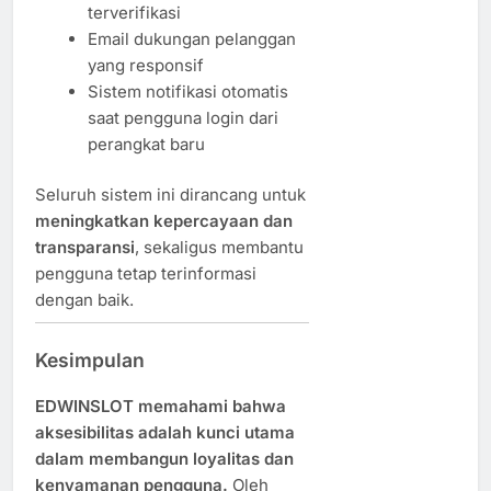
terverifikasi
Email dukungan pelanggan
yang responsif
Sistem notifikasi otomatis
saat pengguna login dari
perangkat baru
Seluruh sistem ini dirancang untuk
meningkatkan kepercayaan dan
transparansi
, sekaligus membantu
pengguna tetap terinformasi
dengan baik.
Kesimpulan
EDWINSLOT memahami bahwa
aksesibilitas adalah kunci utama
dalam membangun loyalitas dan
kenyamanan pengguna.
Oleh