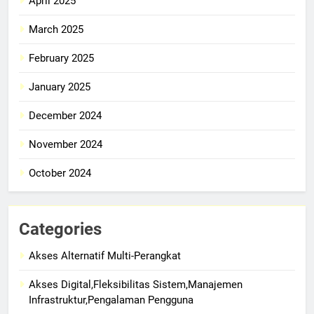
April 2025
March 2025
February 2025
January 2025
December 2024
November 2024
October 2024
Categories
Akses Alternatif Multi-Perangkat
Akses Digital,Fleksibilitas Sistem,Manajemen
Infrastruktur,Pengalaman Pengguna