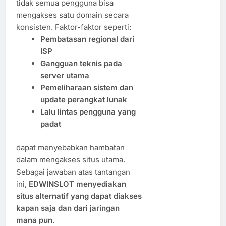
tidak semua pengguna bisa
mengakses satu domain secara
konsisten. Faktor-faktor seperti:
Pembatasan regional dari
ISP
Gangguan teknis pada
server utama
Pemeliharaan sistem dan
update perangkat lunak
Lalu lintas pengguna yang
padat
dapat menyebabkan hambatan
dalam mengakses situs utama.
Sebagai jawaban atas tantangan
ini,
EDWINSLOT menyediakan
situs alternatif yang dapat diakses
kapan saja dan dari jaringan
mana pun
.