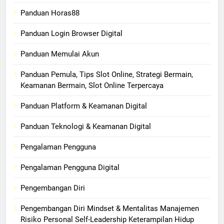
Panduan Horas88
Panduan Login Browser Digital
Panduan Memulai Akun
Panduan Pemula, Tips Slot Online, Strategi Bermain,
Keamanan Bermain, Slot Online Terpercaya
Panduan Platform & Keamanan Digital
Panduan Teknologi & Keamanan Digital
Pengalaman Pengguna
Pengalaman Pengguna Digital
Pengembangan Diri
Pengembangan Diri Mindset & Mentalitas Manajemen
Risiko Personal Self-Leadership Keterampilan Hidup