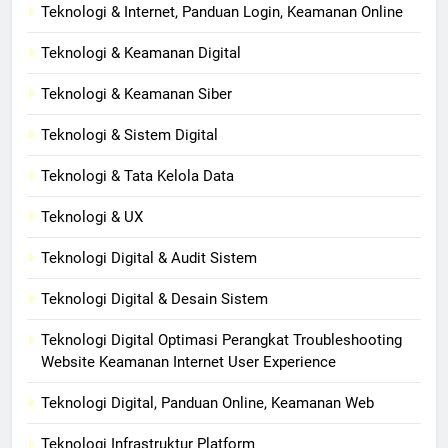
Teknologi & Internet, Panduan Login, Keamanan Online
Teknologi & Keamanan Digital
Teknologi & Keamanan Siber
Teknologi & Sistem Digital
Teknologi & Tata Kelola Data
Teknologi & UX
Teknologi Digital & Audit Sistem
Teknologi Digital & Desain Sistem
Teknologi Digital Optimasi Perangkat Troubleshooting
Website Keamanan Internet User Experience
Teknologi Digital, Panduan Online, Keamanan Web
Teknologi Infrastruktur Platform