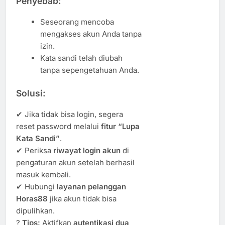
Penyebab:
Seseorang mencoba
mengakses akun Anda tanpa
izin.
Kata sandi telah diubah
tanpa sepengetahuan Anda.
Solusi:
✔ Jika tidak bisa login, segera
reset password melalui
fitur “Lupa
Kata Sandi”
.
✔ Periksa
riwayat login akun
di
pengaturan akun setelah berhasil
masuk kembali.
✔ Hubungi
layanan pelanggan
Horas88
jika akun tidak bisa
dipulihkan.
?
Tips:
Aktifkan
autentikasi dua