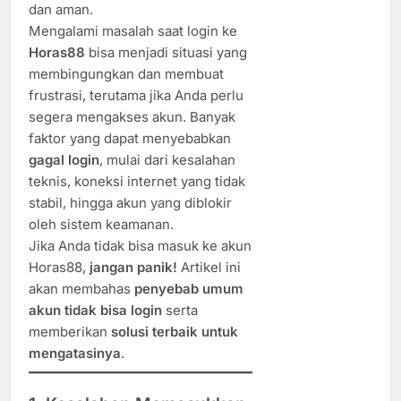
dan aman.
Mengalami masalah saat login ke
Horas88
bisa menjadi situasi yang
membingungkan dan membuat
frustrasi, terutama jika Anda perlu
segera mengakses akun. Banyak
faktor yang dapat menyebabkan
gagal login
, mulai dari kesalahan
teknis, koneksi internet yang tidak
stabil, hingga akun yang diblokir
oleh sistem keamanan.
Jika Anda tidak bisa masuk ke akun
Horas88,
jangan panik!
Artikel ini
akan membahas
penyebab umum
akun tidak bisa login
serta
memberikan
solusi terbaik untuk
mengatasinya
.