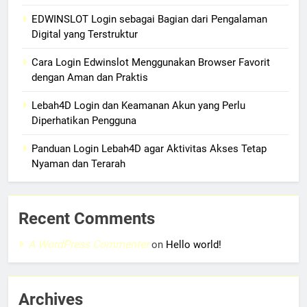
EDWINSLOT Login sebagai Bagian dari Pengalaman
Digital yang Terstruktur
Cara Login Edwinslot Menggunakan Browser Favorit
dengan Aman dan Praktis
Lebah4D Login dan Keamanan Akun yang Perlu
Diperhatikan Pengguna
Panduan Login Lebah4D agar Aktivitas Akses Tetap
Nyaman dan Terarah
Recent Comments
A WordPress Commenter
on
Hello world!
Archives