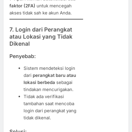
faktor (2FA)
untuk mencegah
akses tidak sah ke akun Anda.
7. Login dari Perangkat
atau Lokasi yang Tidak
Dikenal
Penyebab:
Sistem mendeteksi login
dari
perangkat baru atau
lokasi berbeda
sebagai
tindakan mencurigakan.
Tidak ada verifikasi
tambahan saat mencoba
login dari perangkat yang
tidak dikenal.
Solusi: