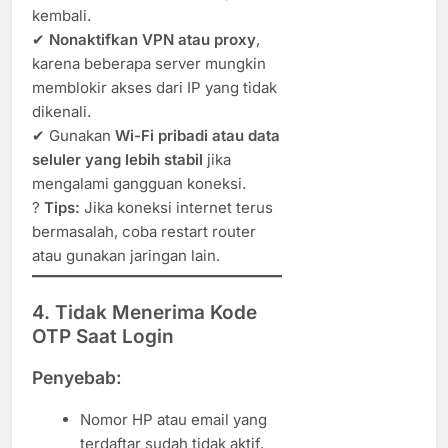
kembali.
✔
Nonaktifkan VPN atau proxy
,
karena beberapa server mungkin
memblokir akses dari IP yang tidak
dikenali.
✔ Gunakan
Wi-Fi pribadi atau data
seluler yang lebih stabil
jika
mengalami gangguan koneksi.
?
Tips:
Jika koneksi internet terus
bermasalah, coba restart router
atau gunakan jaringan lain.
4. Tidak Menerima Kode
OTP Saat Login
Penyebab:
Nomor HP atau email yang
terdaftar sudah tidak aktif.