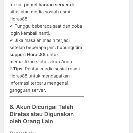
terkait
pemeliharaan server
di
situs atau media sosial resmi
Horas88.
✔ Tunggu beberapa saat dan coba
login kembali nanti.
✔ Jika masalah masih terjadi
setelah beberapa jam, hubungi
tim
support Horas88
untuk
memastikan status akun Anda.
?
Tips:
Pantau media sosial resmi
Horas88 untuk mendapatkan
informasi terbaru mengenai
gangguan server.
6. Akun Dicurigai Telah
Diretas atau Digunakan
oleh Orang Lain