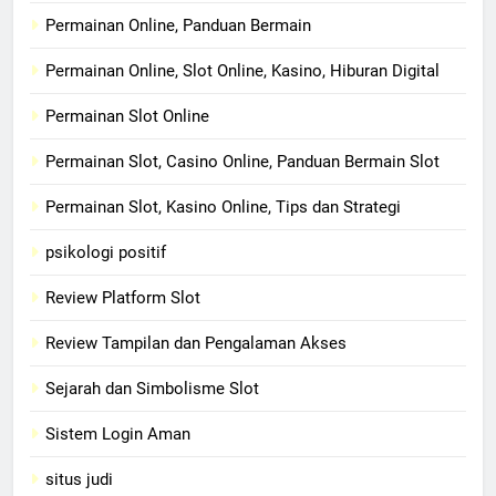
Permainan Online, Panduan Bermain
Permainan Online, Slot Online, Kasino, Hiburan Digital
Permainan Slot Online
Permainan Slot, Casino Online, Panduan Bermain Slot
Permainan Slot, Kasino Online, Tips dan Strategi
psikologi positif
Review Platform Slot
Review Tampilan dan Pengalaman Akses
Sejarah dan Simbolisme Slot
Sistem Login Aman
situs judi