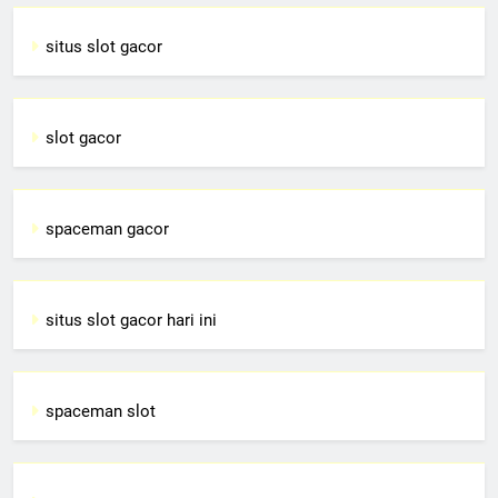
situs slot gacor
slot gacor
spaceman gacor
situs slot gacor hari ini
spaceman slot