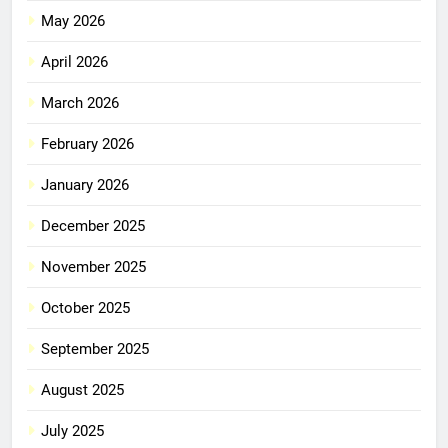
May 2026
April 2026
March 2026
February 2026
January 2026
December 2025
November 2025
October 2025
September 2025
August 2025
July 2025