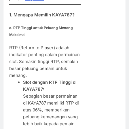
1.
Mengapa Memilih KAYA787?
a.
RTP Tinggi untuk Peluang Menang
Maksimal
RTP (Return to Player) adalah
indikator penting dalam permainan
slot. Semakin tinggi RTP, semakin
besar peluang pemain untuk
menang.
Slot dengan RTP Tinggi di
KAYA787:
Sebagian besar permainan
di KAYA787 memiliki RTP di
atas 96%, memberikan
peluang kemenangan yang
lebih baik kepada pemain.