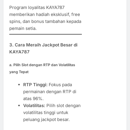
Program loyalitas KAYA787
memberikan hadiah eksklusif, free
spins, dan bonus tambahan kepada
pemain setia.
3.
Cara Meraih Jackpot Besar di
KAYA787
a.
Pilih Slot dengan RTP dan Volatilitas
yang Tepat
RTP Tinggi:
Fokus pada
permainan dengan RTP di
atas 96%.
Volatilitas:
Pilih slot dengan
volatilitas tinggi untuk
peluang jackpot besar.