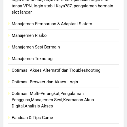
tanpa VPN, login stabil Kaya787, pengalaman bermain
slot lancar
Manajemen Pembaruan & Adaptasi Sistem
Manajemen Risiko
Manajemen Sesi Bermain
Manajemen Teknologi
Optimasi Akses Alternatif dan Troubleshooting
Optimasi Browser dan Akses Login
Optimasi Multi-Perangkat,Pengalaman
Pengguna,Manajemen Sesi,Keamanan Akun
Digital,Analisis Akses
Panduan & Tips Game