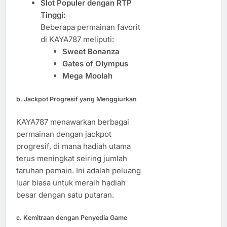
Slot Populer dengan RTP
Tinggi:
Beberapa permainan favorit
di KAYA787 meliputi:
Sweet Bonanza
Gates of Olympus
Mega Moolah
b.
Jackpot Progresif yang Menggiurkan
KAYA787 menawarkan berbagai
permainan dengan jackpot
progresif, di mana hadiah utama
terus meningkat seiring jumlah
taruhan pemain. Ini adalah peluang
luar biasa untuk meraih hadiah
besar dengan satu putaran.
c.
Kemitraan dengan Penyedia Game