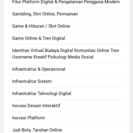
Fitur Platform Digital & Pengalaman Pengguna Modern
Gambling, Slot Online, Permainan
Game & Hiburan / Slot Online
Game Online & Tren Digital
Identitas Virtual Budaya Digital Komunitas Online Tren
Username Kreatif Psikologi Media Sosial
Infrastruktur & Operasional
Infrastruktur Sistem
Infrastruktur Teknologi Digital
Inovasi Desain Interaktif
Inovasi Platform
Judi Bola, Taruhan Online