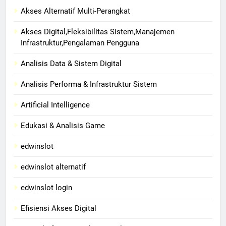
Akses Alternatif Multi-Perangkat
Akses Digital,Fleksibilitas Sistem,Manajemen
Infrastruktur,Pengalaman Pengguna
Analisis Data & Sistem Digital
Analisis Performa & Infrastruktur Sistem
Artificial Intelligence
Edukasi & Analisis Game
edwinslot
edwinslot alternatif
edwinslot login
Efisiensi Akses Digital