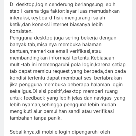
Di desktop,login cenderung berlangsung lebih
stabil karena tiga faktor:layar luas memudahkan
interaksi,keyboard fisik mengurangi salah
ketik,dan koneksi internet biasanya lebih
konsisten.
Pengguna desktop juga sering bekerja dengan
banyak tab,misalnya membuka halaman
bantuan,memeriksa email verifikasi,atau
membandingkan informasi tertentu.Kebiasaan
multi-tab ini memengaruhi pola login,karena setiap
tab dapat memicu request yang berbeda,dan pada
kondisi tertentu dapat membuat sesi bertabrakan
jika pengguna membuka beberapa halaman login
sekaligus.Di sisi positif,desktop memberi ruang
untuk feedback yang lebih jelas dan navigasi yang
lebih nyaman,sehingga pengguna lebih mudah
mengikuti alur pemulihan sandi atau verifikasi
tambahan tanpa panik.
Sebaliknya,di mobile,login dipengaruhi oleh