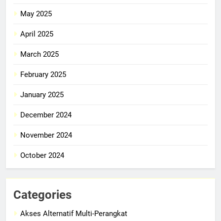
May 2025
April 2025
March 2025
February 2025
January 2025
December 2024
November 2024
October 2024
Categories
Akses Alternatif Multi-Perangkat