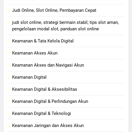
Judi Online, Slot Online, Pembayaran Cepat
judi slot online, strategi bermain stabil, tips slot aman,
pengelolaan modal slot, panduan slot online
Keamanan & Tata Kelola Digital
Keamanan Akses Akun
Keamanan Akses dan Navigasi Akun
Keamanan Digital
Keamanan Digital & Aksesibilitas
Keamanan Digital & Perlindungan Akun
Keamanan Digital & Teknologi
Keamanan Jaringan dan Akses Akun