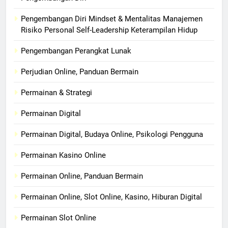
Pengembangan Diri Mindset & Mentalitas Manajemen
Risiko Personal Self-Leadership Keterampilan Hidup
Pengembangan Perangkat Lunak
Perjudian Online, Panduan Bermain
Permainan & Strategi
Permainan Digital
Permainan Digital, Budaya Online, Psikologi Pengguna
Permainan Kasino Online
Permainan Online, Panduan Bermain
Permainan Online, Slot Online, Kasino, Hiburan Digital
Permainan Slot Online