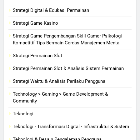
Strategi Digital & Edukasi Permainan
Strategi Game Kasino
Strategi Game Pengembangan Skill Gamer Psikologi
Kompetitif Tips Bermain Cerdas Manajemen Mental
Strategi Permainan Slot
Strategi Permainan Slot & Analisis Sistem Permainan
Strategi Waktu & Analisis Perilaku Pengguna
Technology > Gaming > Game Development &
Community
Teknologi
Teknologi · Transformasi Digital · Infrastruktur & Sistem
Teknologi & Desain Pengalaman Pengguna