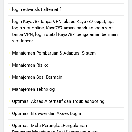
login edwinslot alternatif
login Kaya787 tanpa VPN, akses Kaya787 cepat, tips
login slot online, Kaya787 aman, panduan login slot
tanpa VPN, login stabil Kaya787, pengalaman bermain
slot lancar
Manajemen Pembaruan & Adaptasi Sistem
Manajemen Risiko
Manajemen Sesi Bermain
Manajemen Teknologi
Optimasi Akses Alternatif dan Troubleshooting
Optimasi Browser dan Akses Login
Optimasi Multi-Perangkat,Pengalaman