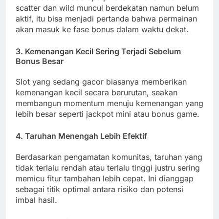
scatter dan wild muncul berdekatan namun belum
aktif, itu bisa menjadi pertanda bahwa permainan
akan masuk ke fase bonus dalam waktu dekat.
3.
Kemenangan Kecil Sering Terjadi Sebelum
Bonus Besar
Slot yang sedang gacor biasanya memberikan
kemenangan kecil secara berurutan, seakan
membangun momentum menuju kemenangan yang
lebih besar seperti jackpot mini atau bonus game.
4.
Taruhan Menengah Lebih Efektif
Berdasarkan pengamatan komunitas, taruhan yang
tidak terlalu rendah atau terlalu tinggi justru sering
memicu fitur tambahan lebih cepat. Ini dianggap
sebagai titik optimal antara risiko dan potensi
imbal hasil.