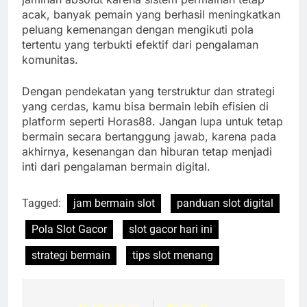
acak, banyak pemain yang berhasil meningkatkan
peluang kemenangan dengan mengikuti pola
tertentu yang terbukti efektif dari pengalaman
komunitas.
Dengan pendekatan yang terstruktur dan strategi
yang cerdas, kamu bisa bermain lebih efisien di
platform seperti Horas88. Jangan lupa untuk tetap
bermain secara bertanggung jawab, karena pada
akhirnya, kesenangan dan hiburan tetap menjadi
inti dari pengalaman bermain digital.
Tagged:
jam bermain slot
panduan slot digital
Pola Slot Gacor
slot gacor hari ini
strategi bermain
tips slot menang