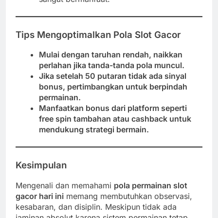
Tips Mengoptimalkan Pola Slot Gacor
Mulai dengan taruhan rendah, naikkan
perlahan jika tanda-tanda pola muncul.
Jika setelah 50 putaran tidak ada sinyal
bonus, pertimbangkan untuk berpindah
permainan.
Manfaatkan bonus dari platform seperti
free spin tambahan atau cashback untuk
mendukung strategi bermain.
Kesimpulan
Mengenali dan memahami
pola permainan slot
gacor hari ini
memang membutuhkan observasi,
kesabaran, dan disiplin. Meskipun tidak ada
jaminan absolut karena sistem permainan tetap