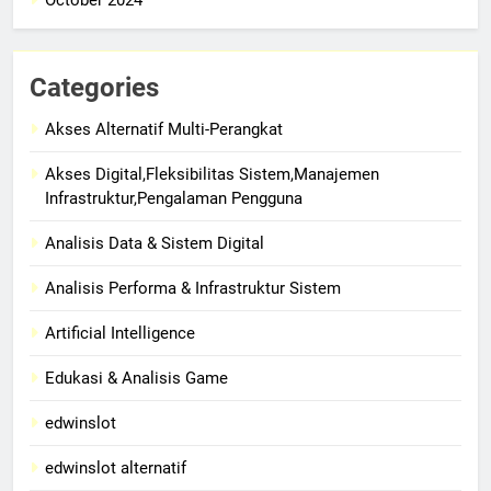
October 2024
Categories
Akses Alternatif Multi-Perangkat
Akses Digital,Fleksibilitas Sistem,Manajemen
Infrastruktur,Pengalaman Pengguna
Analisis Data & Sistem Digital
Analisis Performa & Infrastruktur Sistem
Artificial Intelligence
Edukasi & Analisis Game
edwinslot
edwinslot alternatif