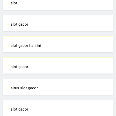
slot
slot gacor
slot gacor hari ini
slot gacor
situs slot gacor
slot gacor