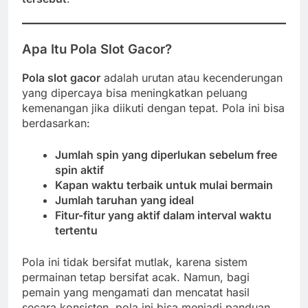
Apa Itu Pola Slot Gacor?
Pola slot gacor
adalah urutan atau kecenderungan
yang dipercaya bisa meningkatkan peluang
kemenangan jika diikuti dengan tepat. Pola ini bisa
berdasarkan:
Jumlah spin yang diperlukan sebelum free
spin aktif
Kapan waktu terbaik untuk mulai bermain
Jumlah taruhan yang ideal
Fitur-fitur yang aktif dalam interval waktu
tertentu
Pola ini tidak bersifat mutlak, karena sistem
permainan tetap bersifat acak. Namun, bagi
pemain yang mengamati dan mencatat hasil
secara konsisten, pola ini bisa menjadi panduan