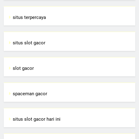
situs terpercaya
situs slot gacor
slot gacor
spaceman gacor
situs slot gacor hari ini