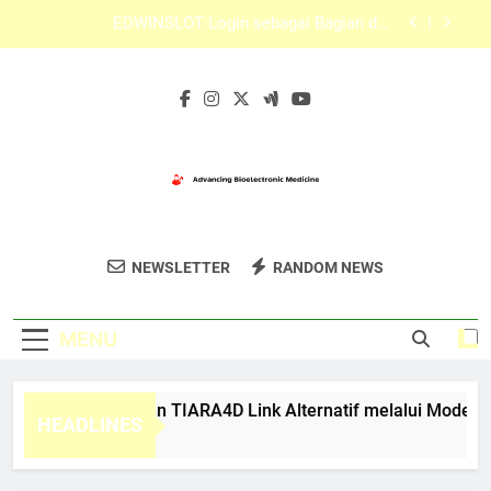
Skip
Cara Login Edwinslot Menggunakan Browser
to
Favorit dengan Aman dan Praktis
content
Lebah4D Login dan Keamanan Akun yang Perlu
Diperhatikan Pengguna
Cara Menggunakan TIARA4D Link Alternatif
melalui Mode Penyamaran
EDWINSLOT Login sebagai Bagian dari
Pengalaman Digital yang Terstruktur
Cara Login Edwinslot Menggunakan Browser
Favorit dengan Aman dan Praktis
Advancing
Dukung Pengembangan Dan Inovasi Dalam
Lebah4D Login dan Keamanan Akun yang Perlu
NEWSLETTER
RANDOM NEWS
Bioelectronic
Diperhatikan Pengguna
Bidang Bioelektronika Dengan Advancing
Bioelectronic Medicine.
Medicine
MENU
ra Menggunakan TIARA4D Link Alternatif melalui Mode Pen
HEADLINES
Month Ago