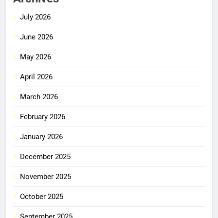
July 2026
June 2026
May 2026
April 2026
March 2026
February 2026
January 2026
December 2025
November 2025
October 2025
September 2025