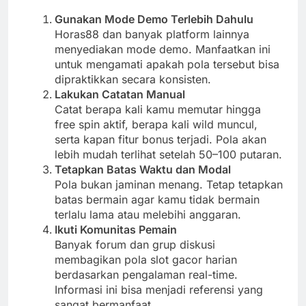
Gunakan Mode Demo Terlebih Dahulu
Horas88 dan banyak platform lainnya
menyediakan mode demo. Manfaatkan ini
untuk mengamati apakah pola tersebut bisa
dipraktikkan secara konsisten.
Lakukan Catatan Manual
Catat berapa kali kamu memutar hingga
free spin aktif, berapa kali wild muncul,
serta kapan fitur bonus terjadi. Pola akan
lebih mudah terlihat setelah 50–100 putaran.
Tetapkan Batas Waktu dan Modal
Pola bukan jaminan menang. Tetap tetapkan
batas bermain agar kamu tidak bermain
terlalu lama atau melebihi anggaran.
Ikuti Komunitas Pemain
Banyak forum dan grup diskusi
membagikan pola slot gacor harian
berdasarkan pengalaman real-time.
Informasi ini bisa menjadi referensi yang
sangat bermanfaat.