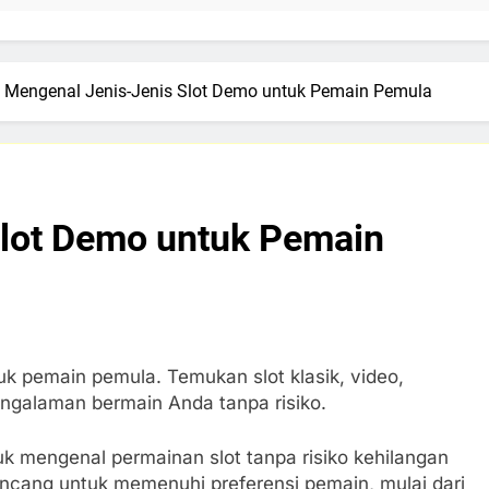
Mengenal Jenis-Jenis Slot Demo untuk Pemain Pemula
Slot Demo untuk Pemain
k pemain pemula. Temukan slot klasik, video,
engalaman bermain Anda tanpa risiko.
uk mengenal permainan slot tanpa risiko kehilangan
ancang untuk memenuhi preferensi pemain, mulai dari