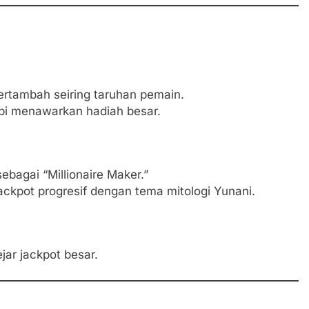
bertambah seiring taruhan pemain.
api menawarkan hadiah besar.
ebagai “Millionaire Maker.”
kpot progresif dengan tema mitologi Yunani.
ar jackpot besar.