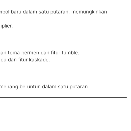
mbol baru dalam satu putaran, memungkinkan
plier.
n tema permen dan fitur tumble.
cu dan fitur kaskade.
menang beruntun dalam satu putaran.