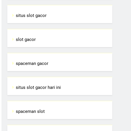
situs slot gacor
slot gacor
spaceman gacor
situs slot gacor hari ini
spaceman slot