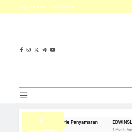
Skip
August 6, 2026
10:24:47 AM
to
content
Adv
Dukung Pe
rnatif melalui Mode Penyamaran
EDWINSLOT Login seba
1 Month Ago
HEADLINES