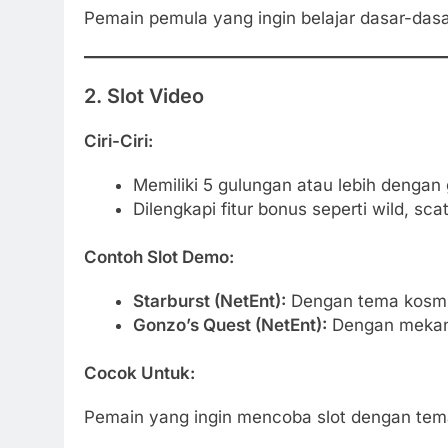
Pemain pemula yang ingin belajar dasar-dasar
2.
Slot Video
Ciri-Ciri:
Memiliki 5 gulungan atau lebih dengan
Dilengkapi fitur bonus seperti wild, scat
Contoh Slot Demo:
Starburst (NetEnt):
Dengan tema kosmik
Gonzo’s Quest (NetEnt):
Dengan mekani
Cocok Untuk:
Pemain yang ingin mencoba slot dengan tema