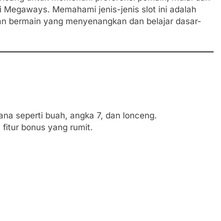
ti Megaways. Memahami jenis-jenis slot ini adalah
n bermain yang menyenangkan dan belajar dasar-
ana seperti buah, angka 7, dan lonceng.
itur bonus yang rumit.