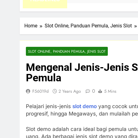
Home
Slot Online, Panduan Pemula, Jenis Slot
SLOT ONLINE, PANDUAN PEMULA, JENIS SLOT
Mengenal Jenis-Jenis 
Pemula
0
F56019d
2 Years Ago
5 Mins
Pelajari jenis-jenis
slot demo
yang cocok untu
progresif, hingga Megaways, dan mulailah p
Slot demo adalah cara ideal bagi pemula unt
uang. Ada berbagai jenis slot demo yang dir