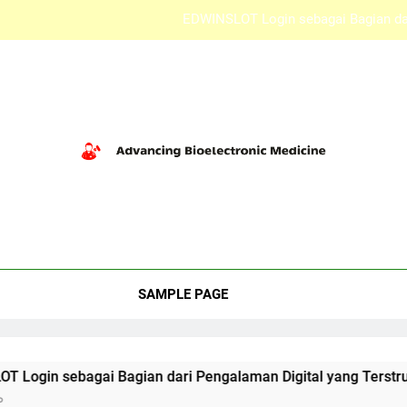
EDWINSLOT Login sebagai Bagian dar
Cara Login Edwinslot Menggunakan Bro
Lebah4D Login dan Keamanan Ak
Cara Menggunakan TIARA4D Link
EDWINSLOT Login sebagai Bagian dar
Cara Login Edwinslot Menggunakan Bro
ancing Bioelectronic 
ngembangan Dan Inovasi Dalam Bidang Bioelektronika Dengan 
Lebah4D Login dan Keamanan Ak
SAMPLE PAGE
gai Bagian dari Pengalaman Digital yang Terstruktur
C
2