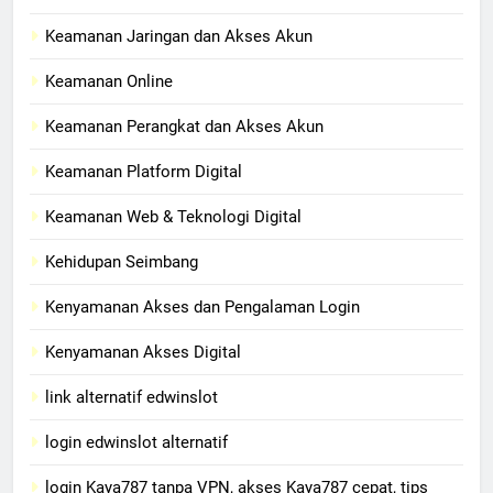
Keamanan Jaringan dan Akses Akun
Keamanan Online
Keamanan Perangkat dan Akses Akun
Keamanan Platform Digital
Keamanan Web & Teknologi Digital
Kehidupan Seimbang
Kenyamanan Akses dan Pengalaman Login
Kenyamanan Akses Digital
link alternatif edwinslot
login edwinslot alternatif
login Kaya787 tanpa VPN, akses Kaya787 cepat, tips