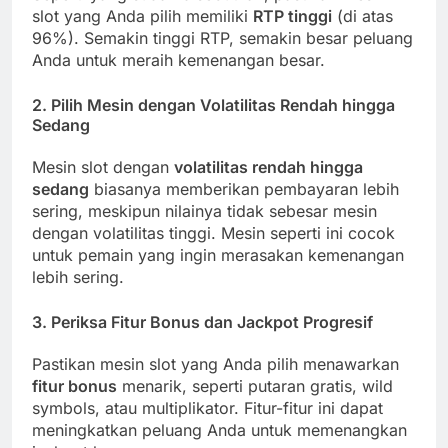
slot yang Anda pilih memiliki
RTP tinggi
(di atas
96%). Semakin tinggi RTP, semakin besar peluang
Anda untuk meraih kemenangan besar.
2.
Pilih Mesin dengan Volatilitas Rendah hingga
Sedang
Mesin slot dengan
volatilitas rendah hingga
sedang
biasanya memberikan pembayaran lebih
sering, meskipun nilainya tidak sebesar mesin
dengan volatilitas tinggi. Mesin seperti ini cocok
untuk pemain yang ingin merasakan kemenangan
lebih sering.
3.
Periksa Fitur Bonus dan Jackpot Progresif
Pastikan mesin slot yang Anda pilih menawarkan
fitur bonus
menarik, seperti putaran gratis, wild
symbols, atau multiplikator. Fitur-fitur ini dapat
meningkatkan peluang Anda untuk memenangkan