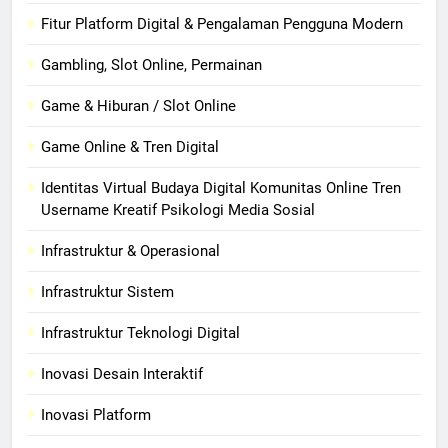
Fitur Platform Digital & Pengalaman Pengguna Modern
Gambling, Slot Online, Permainan
Game & Hiburan / Slot Online
Game Online & Tren Digital
Identitas Virtual Budaya Digital Komunitas Online Tren
Username Kreatif Psikologi Media Sosial
Infrastruktur & Operasional
Infrastruktur Sistem
Infrastruktur Teknologi Digital
Inovasi Desain Interaktif
Inovasi Platform