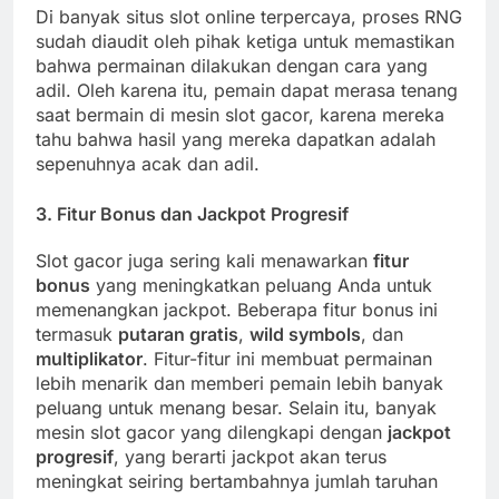
Di banyak situs slot online terpercaya, proses RNG
sudah diaudit oleh pihak ketiga untuk memastikan
bahwa permainan dilakukan dengan cara yang
adil. Oleh karena itu, pemain dapat merasa tenang
saat bermain di mesin slot gacor, karena mereka
tahu bahwa hasil yang mereka dapatkan adalah
sepenuhnya acak dan adil.
3.
Fitur Bonus dan Jackpot Progresif
Slot gacor juga sering kali menawarkan
fitur
bonus
yang meningkatkan peluang Anda untuk
memenangkan jackpot. Beberapa fitur bonus ini
termasuk
putaran gratis
,
wild symbols
, dan
multiplikator
. Fitur-fitur ini membuat permainan
lebih menarik dan memberi pemain lebih banyak
peluang untuk menang besar. Selain itu, banyak
mesin slot gacor yang dilengkapi dengan
jackpot
progresif
, yang berarti jackpot akan terus
meningkat seiring bertambahnya jumlah taruhan