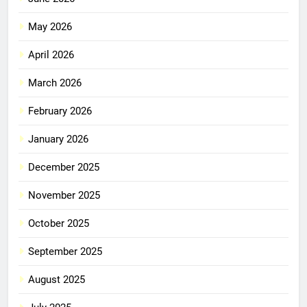
May 2026
April 2026
March 2026
February 2026
January 2026
December 2025
November 2025
October 2025
September 2025
August 2025