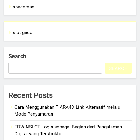
spaceman
slot gacor
Search
SEARCH
Recent Posts
Cara Menggunakan TIARA4D Link Alternatif melalui
Mode Penyamaran
EDWINSLOT Login sebagai Bagian dari Pengalaman
Digital yang Terstruktur