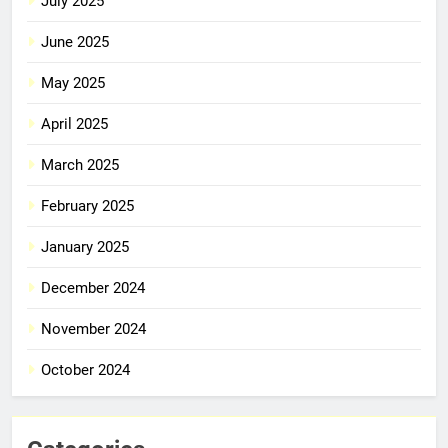
July 2025
June 2025
May 2025
April 2025
March 2025
February 2025
January 2025
December 2024
November 2024
October 2024