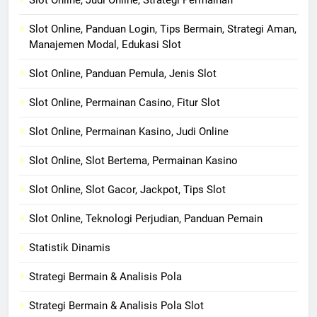
Slot Online, Judi Online, Strategi Permainan
Slot Online, Panduan Login, Tips Bermain, Strategi Aman,
Manajemen Modal, Edukasi Slot
Slot Online, Panduan Pemula, Jenis Slot
Slot Online, Permainan Casino, Fitur Slot
Slot Online, Permainan Kasino, Judi Online
Slot Online, Slot Bertema, Permainan Kasino
Slot Online, Slot Gacor, Jackpot, Tips Slot
Slot Online, Teknologi Perjudian, Panduan Pemain
Statistik Dinamis
Strategi Bermain & Analisis Pola
Strategi Bermain & Analisis Pola Slot