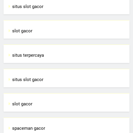
situs slot gacor
slot gacor
situs terpercaya
situs slot gacor
slot gacor
spaceman gacor