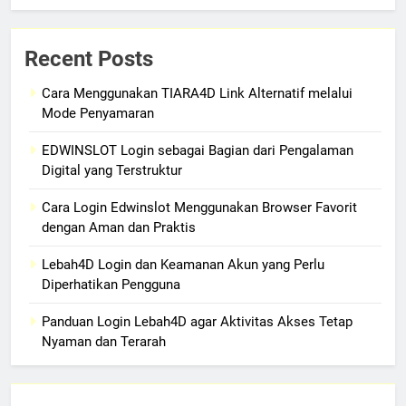
Recent Posts
Cara Menggunakan TIARA4D Link Alternatif melalui
Mode Penyamaran
EDWINSLOT Login sebagai Bagian dari Pengalaman
Digital yang Terstruktur
Cara Login Edwinslot Menggunakan Browser Favorit
dengan Aman dan Praktis
Lebah4D Login dan Keamanan Akun yang Perlu
Diperhatikan Pengguna
Panduan Login Lebah4D agar Aktivitas Akses Tetap
Nyaman dan Terarah