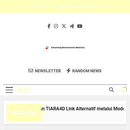
Skip
Cara Login Edwinslot Menggunakan Browser
to
Favorit dengan Aman dan Praktis
content
Lebah4D Login dan Keamanan Akun yang Perlu
Diperhatikan Pengguna
Cara Menggunakan TIARA4D Link Alternatif
melalui Mode Penyamaran
EDWINSLOT Login sebagai Bagian dari
Pengalaman Digital yang Terstruktur
Cara Login Edwinslot Menggunakan Browser
Favorit dengan Aman dan Praktis
Advancing
Dukung Pengembangan Dan Inovasi Dalam
Lebah4D Login dan Keamanan Akun yang Perlu
NEWSLETTER
RANDOM NEWS
Bioelectronic
Diperhatikan Pengguna
Bidang Bioelektronika Dengan Advancing
Bioelectronic Medicine.
Medicine
MENU
ra Menggunakan TIARA4D Link Alternatif melalui Mode Pen
HEADLINES
Month Ago