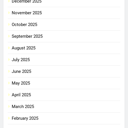
December 2025
November 2025
October 2025
September 2025
August 2025
July 2025
June 2025
May 2025
April 2025
March 2025
February 2025