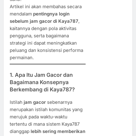
Artikel ini akan membahas secara
mendalam
pentingnya login
sebelum jam gacor di Kaya787
,
kaitannya dengan pola aktivitas
pengguna, serta bagaimana
strategi ini dapat meningkatkan
peluang dan konsistensi performa
permainan.
1. Apa Itu Jam Gacor dan
Bagaimana Konsepnya
Berkembang di Kaya787?
Istilah
jam gacor
sebenarnya
merupakan istilah komunitas yang
merujuk pada waktu-waktu
tertentu di mana sistem Kaya787
dianggap
lebih sering memberikan