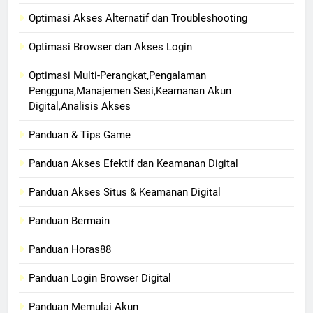
Optimasi Akses Alternatif dan Troubleshooting
Optimasi Browser dan Akses Login
Optimasi Multi-Perangkat,Pengalaman
Pengguna,Manajemen Sesi,Keamanan Akun
Digital,Analisis Akses
Panduan & Tips Game
Panduan Akses Efektif dan Keamanan Digital
Panduan Akses Situs & Keamanan Digital
Panduan Bermain
Panduan Horas88
Panduan Login Browser Digital
Panduan Memulai Akun