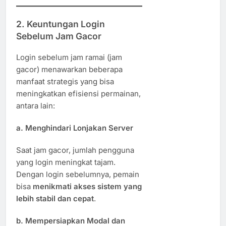
2. Keuntungan Login
Sebelum Jam Gacor
Login sebelum jam ramai (jam
gacor) menawarkan beberapa
manfaat strategis yang bisa
meningkatkan efisiensi permainan,
antara lain:
a.
Menghindari Lonjakan Server
Saat jam gacor, jumlah pengguna
yang login meningkat tajam.
Dengan login sebelumnya, pemain
bisa
menikmati akses sistem yang
lebih stabil dan cepat
.
b.
Mempersiapkan Modal dan