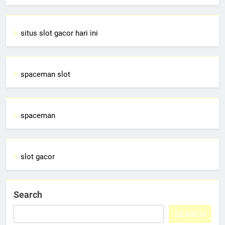
situs slot gacor hari ini
spaceman slot
spaceman
slot gacor
Search
SEARCH