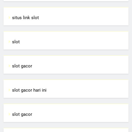
situs link slot
slot
slot gacor
slot gacor hari ini
slot gacor