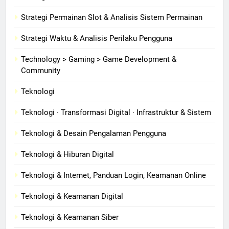
Strategi Permainan Slot & Analisis Sistem Permainan
Strategi Waktu & Analisis Perilaku Pengguna
Technology > Gaming > Game Development &
Community
Teknologi
Teknologi · Transformasi Digital · Infrastruktur & Sistem
Teknologi & Desain Pengalaman Pengguna
Teknologi & Hiburan Digital
Teknologi & Internet, Panduan Login, Keamanan Online
Teknologi & Keamanan Digital
Teknologi & Keamanan Siber