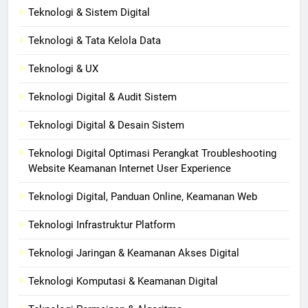
Teknologi & Sistem Digital
Teknologi & Tata Kelola Data
Teknologi & UX
Teknologi Digital & Audit Sistem
Teknologi Digital & Desain Sistem
Teknologi Digital Optimasi Perangkat Troubleshooting
Website Keamanan Internet User Experience
Teknologi Digital, Panduan Online, Keamanan Web
Teknologi Infrastruktur Platform
Teknologi Jaringan & Keamanan Akses Digital
Teknologi Komputasi & Keamanan Digital