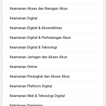
Keamanan Akses dan Navigasi Akun
Keamanan Digital
Keamanan Digital & Aksesibilitas
Keamanan Digital & Perlindungan Akun
Keamanan Digital & Teknologi
Keamanan Jaringan dan Akses Akun
Keamanan Online
Keamanan Perangkat dan Akses Akun
Keamanan Platform Digital
Keamanan Web & Teknologi Digital
Kehidupan Seimbang