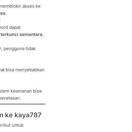
 memblokir akses ke
ses
.
d
ord dapat
n terkunci sementara
.
r
, pengguna tidak
rui
bisa menyebabkan
sistem keamanan bisa
eretasan.
in ke kaya787
erikut untuk