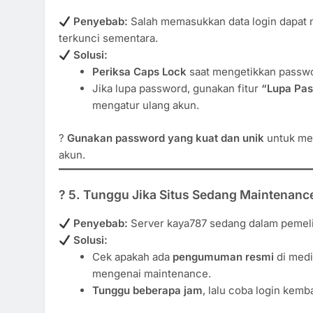
Penyebab:
Salah memasukkan data login dapat
terkunci sementara.
Solusi:
Periksa Caps Lock
saat mengetikkan passwo
Jika lupa password, gunakan fitur
“Lupa Pa
mengatur ulang akun.
?
Gunakan password yang kuat dan unik
untuk me
akun.
? 5. Tunggu Jika Situs Sedang Maintenanc
Penyebab:
Server kaya787 sedang dalam pemeli
Solusi:
Cek apakah ada
pengumuman resmi
di medi
mengenai maintenance.
Tunggu beberapa jam
, lalu coba login kemba