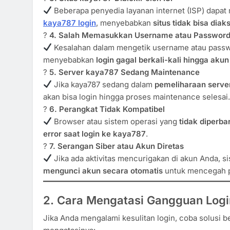
Beberapa penyedia layanan internet (ISP) dapat
kaya787 login
, menyebabkan
situs tidak bisa diak
?
4. Salah Memasukkan Username atau Passwor
Kesalahan dalam mengetik username atau passw
menyebabkan
login gagal berkali-kali hingga aku
?
5. Server kaya787 Sedang Maintenance
Jika kaya787 sedang dalam
pemeliharaan serve
akan bisa login hingga proses maintenance selesai.
?
6. Perangkat Tidak Kompatibel
Browser atau sistem operasi yang
tidak diperba
error saat login ke kaya787
.
?
7. Serangan Siber atau Akun Diretas
Jika ada aktivitas mencurigakan di akun Anda, 
mengunci akun secara otomatis
untuk mencegah p
2. Cara Mengatasi Gangguan Log
Jika Anda mengalami kesulitan login, coba solusi b