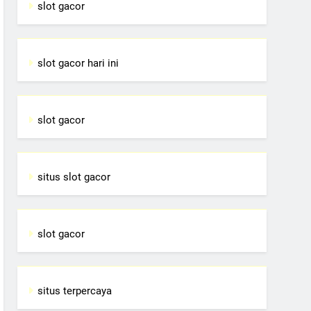
slot gacor
slot gacor hari ini
slot gacor
situs slot gacor
slot gacor
situs terpercaya