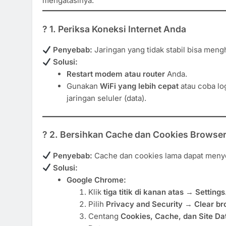
mengatasinya:
? 1. Periksa Koneksi Internet Anda
Penyebab:
Jaringan yang tidak stabil bisa meng
Solusi:
Restart modem atau router
Anda.
Gunakan
WiFi yang lebih cepat
atau coba l
jaringan seluler (data).
? 2. Bersihkan Cache dan Cookies Browse
Penyebab:
Cache dan cookies lama dapat menye
Solusi:
Google Chrome:
Klik
tiga titik di kanan atas
→
Settings
Pilih
Privacy and Security
→
Clear br
Centang
Cookies, Cache, dan Site Da