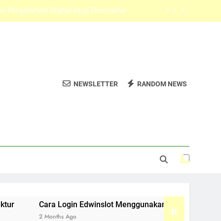
i Pengalaman Digital yang Terstruktur
wser Favorit dengan Aman dan Praktis
un yang Perlu Diperhatikan Pengguna
 Alternatif melalui Mode Penyamaran
NEWSLETTER
RANDOM NEWS
i Pengalaman Digital yang Terstruktur
wser Favorit dengan Aman dan Praktis
Medicine
Advancing Bioelectronic Medicine.
un yang Perlu Diperhatikan Pengguna
ara Login Edwinslot Menggunakan Browser Favorit dengan Am
 Months Ago