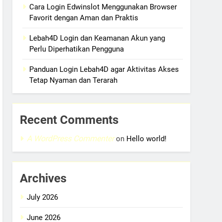
Cara Login Edwinslot Menggunakan Browser
Favorit dengan Aman dan Praktis
Lebah4D Login dan Keamanan Akun yang
Perlu Diperhatikan Pengguna
Panduan Login Lebah4D agar Aktivitas Akses
Tetap Nyaman dan Terarah
Recent Comments
A WordPress Commenter
on
Hello world!
Archives
July 2026
June 2026