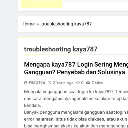
Home
troubleshooting kaya787
troubleshooting kaya787
Mengapa kaya787 Login Sering Men
Gangguan? Penyebab dan Solusinya
F56019d
2 Years Ago
0
7 Mins
Mengalami gangguan saat login ke kaya787? Temu
dan cara mengatasinya agar akses ke akun tetap la
kendala.
Banyak pengguna mengalami
gangguan saat login
error halaman, situs tidak bisa diakses, atau akun
bisa menghambat akses ke akun dan mengganggu