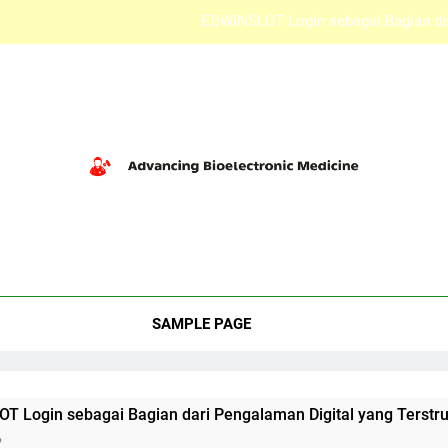
EDWINSLOT Login sebagai Bagian dar
Cara Login Edwinslot Menggunakan Bro
Lebah4D Login dan Keamanan Ak
Cara Menggunakan TIARA4D Link
EDWINSLOT Login sebagai Bagian dar
Cara Login Edwinslot Menggunakan Bro
ancing Bioelectronic 
ngembangan Dan Inovasi Dalam Bidang Bioelektronika Dengan 
Lebah4D Login dan Keamanan Ak
SAMPLE PAGE
gai Bagian dari Pengalaman Digital yang Terstruktur
C
2