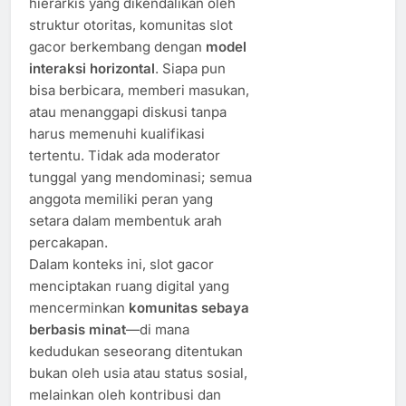
hierarkis
yang
dikendalikan
oleh
struktur
otoritas,
komunitas
slot
gacor
berkembang
dengan
model
interaksi
horizontal
.
Siapa
pun
bisa
berbicara,
memberi
masukan,
atau
menanggapi
diskusi
tanpa
harus
memenuhi
kualifikasi
tertentu.
Tidak
ada
moderator
tunggal
yang
mendominasi;
semua
anggota
memiliki
peran
yang
setara
dalam
membentuk
arah
percakapan.
Dalam
konteks
ini,
slot
gacor
menciptakan
ruang
digital
yang
mencerminkan
komunitas
sebaya
berbasis
minat
—
di
mana
kedudukan
seseorang
ditentukan
bukan
oleh
usia
atau
status
sosial,
melainkan
oleh
kontribusi
dan