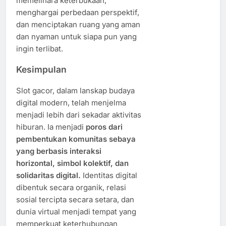
memelihara
keterbukaan,
menghargai
perbedaan
perspektif,
dan
menciptakan
ruang
yang
aman
dan
nyaman
untuk
siapa
pun
yang
ingin
terlibat.
Kesimpulan
Slot
gacor,
dalam
lanskap
budaya
digital
modern,
telah
menjelma
menjadi
lebih
dari
sekadar
aktivitas
hiburan.
Ia
menjadi
poros
dari
pembentukan
komunitas
sebaya
yang
berbasis
interaksi
horizontal,
simbol
kolektif,
dan
solidaritas
digital.
Identitas
digital
dibentuk
secara
organik,
relasi
sosial
tercipta
secara
setara,
dan
dunia
virtual
menjadi
tempat
yang
memperkuat
keterhubungan