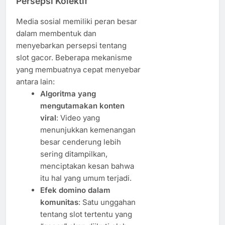
Persepsi Kolektif
Media sosial memiliki peran besar
dalam membentuk dan
menyebarkan persepsi tentang
slot gacor. Beberapa mekanisme
yang membuatnya cepat menyebar
antara lain:
Algoritma yang
mengutamakan konten
viral
: Video yang
menunjukkan kemenangan
besar cenderung lebih
sering ditampilkan,
menciptakan kesan bahwa
itu hal yang umum terjadi.
Efek domino dalam
komunitas
: Satu unggahan
tentang slot tertentu yang