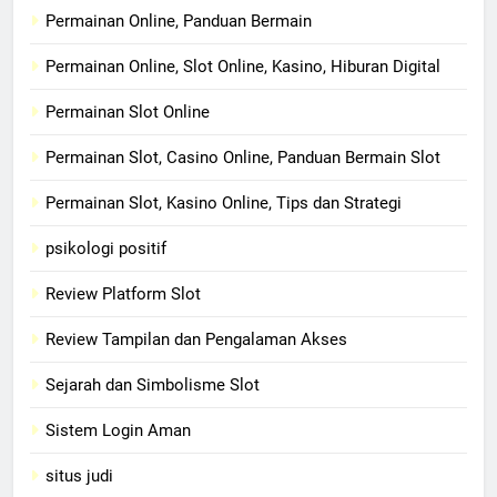
Permainan Online, Panduan Bermain
Permainan Online, Slot Online, Kasino, Hiburan Digital
Permainan Slot Online
Permainan Slot, Casino Online, Panduan Bermain Slot
Permainan Slot, Kasino Online, Tips dan Strategi
psikologi positif
Review Platform Slot
Review Tampilan dan Pengalaman Akses
Sejarah dan Simbolisme Slot
Sistem Login Aman
situs judi