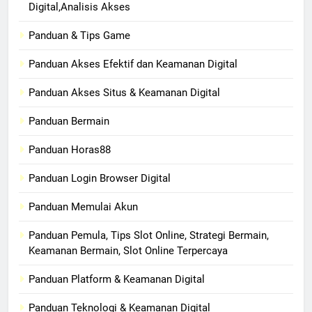
Digital,Analisis Akses
Panduan & Tips Game
Panduan Akses Efektif dan Keamanan Digital
Panduan Akses Situs & Keamanan Digital
Panduan Bermain
Panduan Horas88
Panduan Login Browser Digital
Panduan Memulai Akun
Panduan Pemula, Tips Slot Online, Strategi Bermain,
Keamanan Bermain, Slot Online Terpercaya
Panduan Platform & Keamanan Digital
Panduan Teknologi & Keamanan Digital