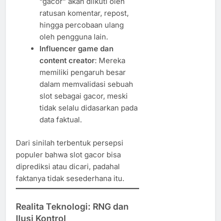
“gacor” akan diikuti oleh
ratusan komentar, repost,
hingga percobaan ulang
oleh pengguna lain.
Influencer game dan
content creator
: Mereka
memiliki pengaruh besar
dalam memvalidasi sebuah
slot sebagai gacor, meski
tidak selalu didasarkan pada
data faktual.
Dari sinilah terbentuk persepsi
populer bahwa slot gacor bisa
diprediksi atau dicari, padahal
faktanya tidak sesederhana itu.
Realita Teknologi: RNG dan
Ilusi Kontrol