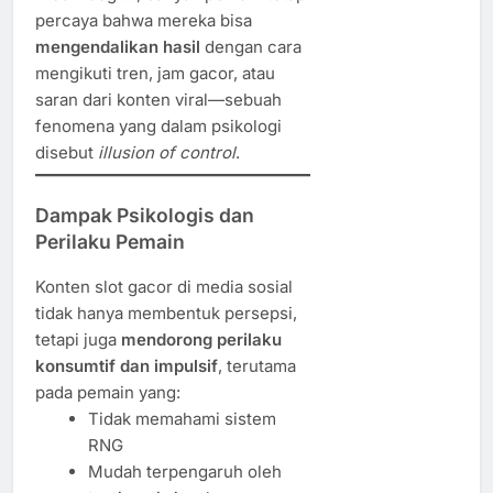
percaya bahwa mereka bisa
mengendalikan hasil
dengan cara
mengikuti tren, jam gacor, atau
saran dari konten viral—sebuah
fenomena yang dalam psikologi
disebut
illusion of control
.
Dampak Psikologis dan
Perilaku Pemain
Konten slot gacor di media sosial
tidak hanya membentuk persepsi,
tetapi juga
mendorong perilaku
konsumtif dan impulsif
, terutama
pada pemain yang:
Tidak memahami sistem
RNG
Mudah terpengaruh oleh