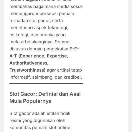
membahas bagaimana media sosial
memengaruhi persepsi pemain
terhadap slot gacor, serta
menelusuri aspek teknologi,
psikologi, dan budaya yang
melatarbelakanginya. Semua
disusun dengan pendekatan
E-E-
A-T (Experience, Expertise,
Authoritativeness,
Trustworthiness)
agar artikel tetap
informatif, seimbang, dan kredibel.
Slot Gacor: Definisi dan Asal
Mula Populernya
Slot gacor adalah istilah tidak
resmi yang digunakan oleh
komunitas pemain slot online