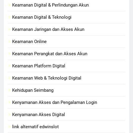
Keamanan Digital & Perlindungan Akun
Keamanan Digital & Teknologi
Keamanan Jaringan dan Akses Akun
Keamanan Online
Keamanan Perangkat dan Akses Akun
Keamanan Platform Digital
Keamanan Web & Teknologi Digital
Kehidupan Seimbang
Kenyamanan Akses dan Pengalaman Login
Kenyamanan Akses Digital
link alternatif edwinslot