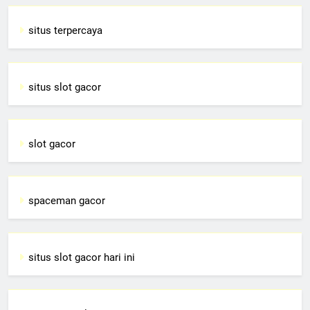
situs terpercaya
situs slot gacor
slot gacor
spaceman gacor
situs slot gacor hari ini