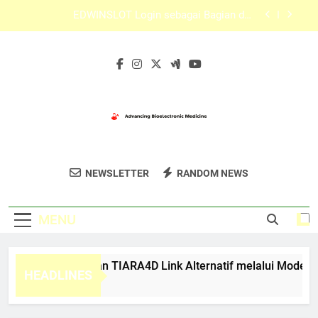
Skip
Cara Login Edwinslot Menggunakan Browser
to
Favorit dengan Aman dan Praktis
content
Lebah4D Login dan Keamanan Akun yang Perlu
Diperhatikan Pengguna
Cara Menggunakan TIARA4D Link Alternatif
melalui Mode Penyamaran
EDWINSLOT Login sebagai Bagian dari
Pengalaman Digital yang Terstruktur
Cara Login Edwinslot Menggunakan Browser
Favorit dengan Aman dan Praktis
Advancing
Dukung Pengembangan Dan Inovasi Dalam
Lebah4D Login dan Keamanan Akun yang Perlu
NEWSLETTER
RANDOM NEWS
Bioelectronic
Diperhatikan Pengguna
Bidang Bioelektronika Dengan Advancing
Bioelectronic Medicine.
Medicine
MENU
ra Menggunakan TIARA4D Link Alternatif melalui Mode Pen
HEADLINES
Weeks Ago