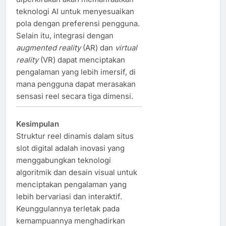
teknologi AI untuk menyesuaikan
pola dengan preferensi pengguna.
Selain itu, integrasi dengan
augmented reality
(AR) dan
virtual
reality
(VR) dapat menciptakan
pengalaman yang lebih imersif, di
mana pengguna dapat merasakan
sensasi reel secara tiga dimensi.
Kesimpulan
Struktur reel dinamis dalam situs
slot digital adalah inovasi yang
menggabungkan teknologi
algoritmik dan desain visual untuk
menciptakan pengalaman yang
lebih bervariasi dan interaktif.
Keunggulannya terletak pada
kemampuannya menghadirkan