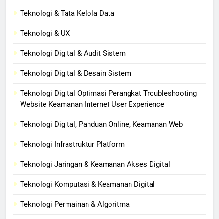
Teknologi & Tata Kelola Data
Teknologi & UX
Teknologi Digital & Audit Sistem
Teknologi Digital & Desain Sistem
Teknologi Digital Optimasi Perangkat Troubleshooting
Website Keamanan Internet User Experience
Teknologi Digital, Panduan Online, Keamanan Web
Teknologi Infrastruktur Platform
Teknologi Jaringan & Keamanan Akses Digital
Teknologi Komputasi & Keamanan Digital
Teknologi Permainan & Algoritma