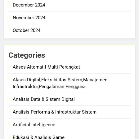
December 2024
November 2024
October 2024
Categories
Akses Alternatif Multi-Perangkat
Akses Digital,Fleksibilitas Sistem,Manajemen
Infrastruktur,Pengalaman Pengguna
Analisis Data & Sistem Digital
Analisis Performa & Infrastruktur Sistem
Artificial Intelligence
Edukasi & Analisis Game