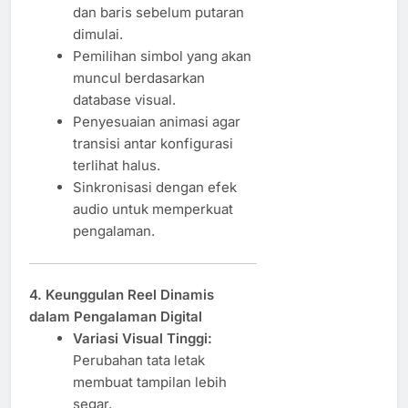
dan baris sebelum putaran
dimulai.
Pemilihan simbol yang akan
muncul berdasarkan
database visual.
Penyesuaian animasi agar
transisi antar konfigurasi
terlihat halus.
Sinkronisasi dengan efek
audio untuk memperkuat
pengalaman.
4. Keunggulan Reel Dinamis
dalam Pengalaman Digital
Variasi Visual Tinggi:
Perubahan tata letak
membuat tampilan lebih
segar.