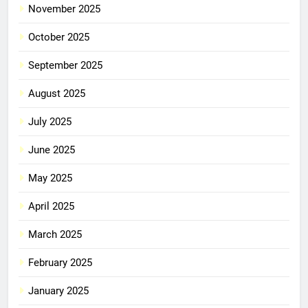
November 2025
October 2025
September 2025
August 2025
July 2025
June 2025
May 2025
April 2025
March 2025
February 2025
January 2025