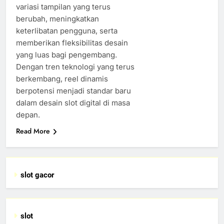
variasi tampilan yang terus
berubah, meningkatkan
keterlibatan pengguna, serta
memberikan fleksibilitas desain
yang luas bagi pengembang.
Dengan tren teknologi yang terus
berkembang, reel dinamis
berpotensi menjadi standar baru
dalam desain slot digital di masa
depan.
Read More
slot gacor
slot