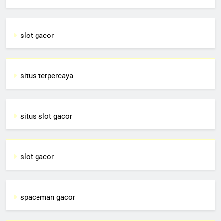
slot gacor
situs terpercaya
situs slot gacor
slot gacor
spaceman gacor