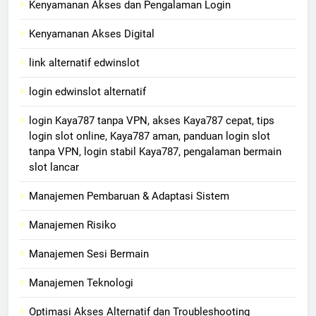
Kenyamanan Akses dan Pengalaman Login
Kenyamanan Akses Digital
link alternatif edwinslot
login edwinslot alternatif
login Kaya787 tanpa VPN, akses Kaya787 cepat, tips
login slot online, Kaya787 aman, panduan login slot
tanpa VPN, login stabil Kaya787, pengalaman bermain
slot lancar
Manajemen Pembaruan & Adaptasi Sistem
Manajemen Risiko
Manajemen Sesi Bermain
Manajemen Teknologi
Optimasi Akses Alternatif dan Troubleshooting