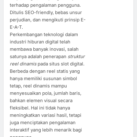
terhadap pengalaman pengguna.
Ditulis SEO-friendly, bebas unsur
perjudian, dan mengikuti prinsip E-
E-A-T.
Perkembangan teknologi dalam
industri hiburan digital telah
membawa banyak inovasi, salah
satunya adalah penerapan
struktur
reel dinamis
pada situs slot digital.
Berbeda dengan reel statis yang
hanya memiliki susunan simbol
tetap, reel dinamis mampu
menyesuaikan pola, jumlah baris,
bahkan elemen visual secara
fleksibel. Hal ini tidak hanya
meningkatkan variasi hasil, tetapi
juga menciptakan pengalaman
interaktif yang lebih menarik bagi