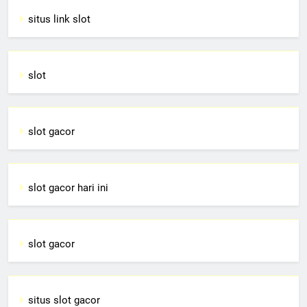
situs link slot
slot
slot gacor
slot gacor hari ini
slot gacor
situs slot gacor