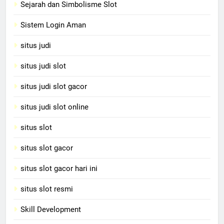
Sejarah dan Simbolisme Slot
Sistem Login Aman
situs judi
situs judi slot
situs judi slot gacor
situs judi slot online
situs slot
situs slot gacor
situs slot gacor hari ini
situs slot resmi
Skill Development