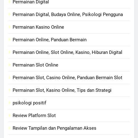
Permainan Digital
Permainan Digital, Budaya Online, Psikologi Pengguna
Permainan Kasino Online
Permainan Online, Panduan Bermain
Permainan Online, Slot Online, Kasino, Hiburan Digital
Permainan Slot Online
Permainan Slot, Casino Online, Panduan Bermain Slot
Permainan Slot, Kasino Online, Tips dan Strategi
psikologi positif
Review Platform Slot
Review Tampilan dan Pengalaman Akses