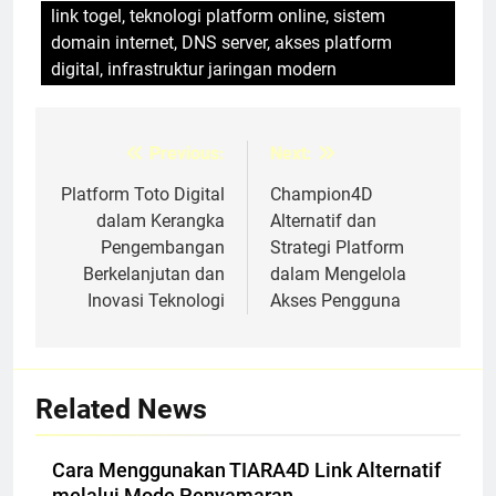
link togel, teknologi platform online, sistem
domain internet, DNS server, akses platform
digital, infrastruktur jaringan modern
Previous:
Next:
Post
navigation
Platform Toto Digital
Champion4D
dalam Kerangka
Alternatif dan
Pengembangan
Strategi Platform
Berkelanjutan dan
dalam Mengelola
Inovasi Teknologi
Akses Pengguna
Related News
Cara Menggunakan TIARA4D Link Alternatif