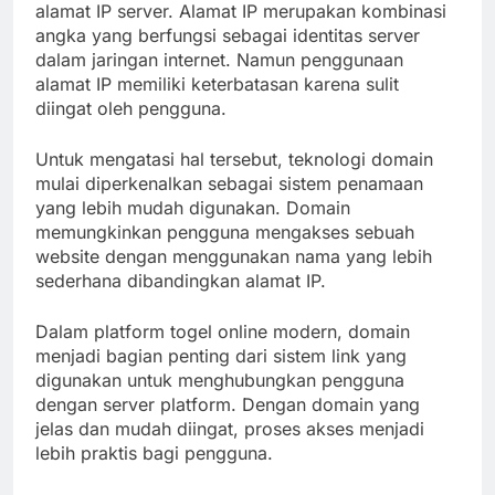
alamat IP server. Alamat IP merupakan kombinasi
angka yang berfungsi sebagai identitas server
dalam jaringan internet. Namun penggunaan
alamat IP memiliki keterbatasan karena sulit
diingat oleh pengguna.
Untuk mengatasi hal tersebut, teknologi domain
mulai diperkenalkan sebagai sistem penamaan
yang lebih mudah digunakan. Domain
memungkinkan pengguna mengakses sebuah
website dengan menggunakan nama yang lebih
sederhana dibandingkan alamat IP.
Dalam platform togel online modern, domain
menjadi bagian penting dari sistem link yang
digunakan untuk menghubungkan pengguna
dengan server platform. Dengan domain yang
jelas dan mudah diingat, proses akses menjadi
lebih praktis bagi pengguna.