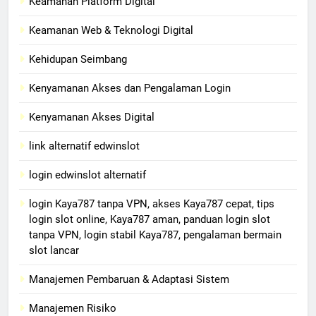
Keamanan Platform Digital
Keamanan Web & Teknologi Digital
Kehidupan Seimbang
Kenyamanan Akses dan Pengalaman Login
Kenyamanan Akses Digital
link alternatif edwinslot
login edwinslot alternatif
login Kaya787 tanpa VPN, akses Kaya787 cepat, tips
login slot online, Kaya787 aman, panduan login slot
tanpa VPN, login stabil Kaya787, pengalaman bermain
slot lancar
Manajemen Pembaruan & Adaptasi Sistem
Manajemen Risiko