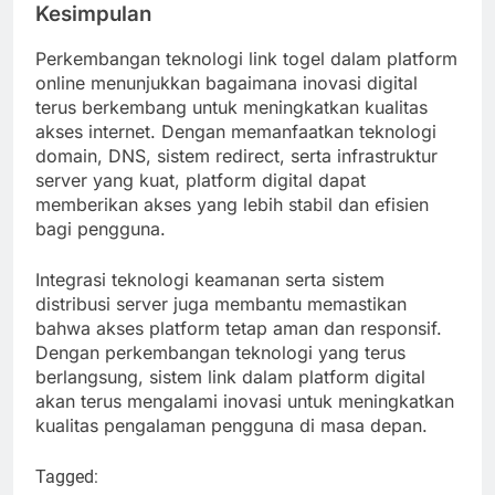
Kesimpulan
Perkembangan teknologi link togel dalam platform
online menunjukkan bagaimana inovasi digital
terus berkembang untuk meningkatkan kualitas
akses internet. Dengan memanfaatkan teknologi
domain, DNS, sistem redirect, serta infrastruktur
server yang kuat, platform digital dapat
memberikan akses yang lebih stabil dan efisien
bagi pengguna.
Integrasi teknologi keamanan serta sistem
distribusi server juga membantu memastikan
bahwa akses platform tetap aman dan responsif.
Dengan perkembangan teknologi yang terus
berlangsung, sistem link dalam platform digital
akan terus mengalami inovasi untuk meningkatkan
kualitas pengalaman pengguna di masa depan.
Tagged: