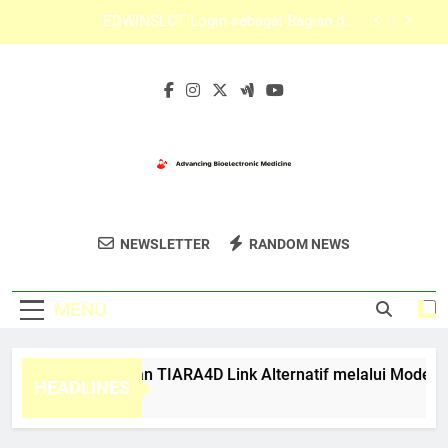
Skip
Cara Login Edwinslot Menggunakan Browser
to
Favorit dengan Aman dan Praktis
content
Lebah4D Login dan Keamanan Akun yang Perlu
Diperhatikan Pengguna
Cara Menggunakan TIARA4D Link Alternatif
melalui Mode Penyamaran
EDWINSLOT Login sebagai Bagian dari
Pengalaman Digital yang Terstruktur
Cara Login Edwinslot Menggunakan Browser
Favorit dengan Aman dan Praktis
Advancing
Dukung Pengembangan Dan Inovasi Dalam
Lebah4D Login dan Keamanan Akun yang Perlu
NEWSLETTER
RANDOM NEWS
Bioelectronic
Diperhatikan Pengguna
Bidang Bioelektronika Dengan Advancing
Bioelectronic Medicine.
Medicine
MENU
ara Menggunakan TIARA4D Link Alternatif melalui Mode Pen
HEADLINES
Weeks Ago