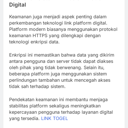
Digital
Keamanan juga menjadi aspek penting dalam
perkembangan teknologi link platform digital.
Platform modern biasanya menggunakan protokol
keamanan HTTPS yang dilengkapi dengan
teknologi enkripsi data.
Enkripsi ini memastikan bahwa data yang dikirim
antara pengguna dan server tidak dapat diakses
oleh pihak yang tidak berwenang. Selain itu,
beberapa platform juga menggunakan sistem
perlindungan tambahan untuk mencegah akses
tidak sah terhadap sistem.
Pendekatan keamanan ini membantu menjaga
stabilitas platform sekaligus meningkatkan
kepercayaan pengguna terhadap layanan digital
yang tersedia.
LINK TOGEL