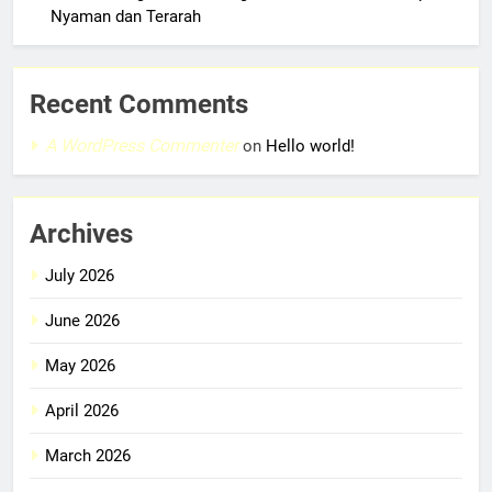
Nyaman dan Terarah
Recent Comments
A WordPress Commenter
on
Hello world!
Archives
July 2026
June 2026
May 2026
April 2026
March 2026