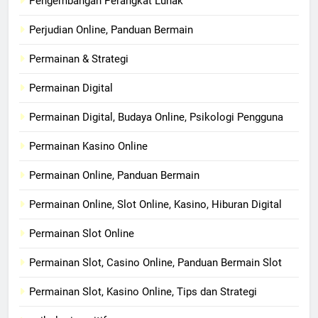
Pengembangan Perangkat Lunak
Perjudian Online, Panduan Bermain
Permainan & Strategi
Permainan Digital
Permainan Digital, Budaya Online, Psikologi Pengguna
Permainan Kasino Online
Permainan Online, Panduan Bermain
Permainan Online, Slot Online, Kasino, Hiburan Digital
Permainan Slot Online
Permainan Slot, Casino Online, Panduan Bermain Slot
Permainan Slot, Kasino Online, Tips dan Strategi