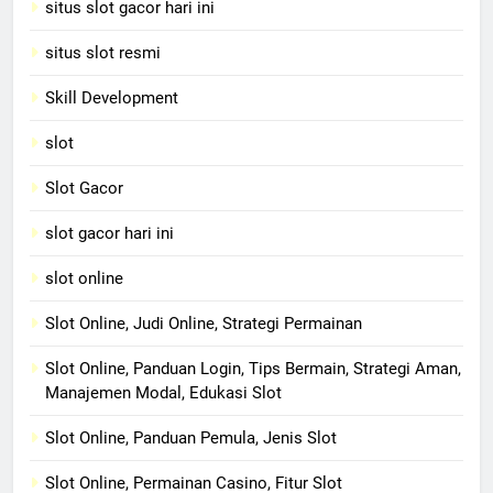
situs slot gacor hari ini
situs slot resmi
Skill Development
slot
Slot Gacor
slot gacor hari ini
slot online
Slot Online, Judi Online, Strategi Permainan
Slot Online, Panduan Login, Tips Bermain, Strategi Aman,
Manajemen Modal, Edukasi Slot
Slot Online, Panduan Pemula, Jenis Slot
Slot Online, Permainan Casino, Fitur Slot