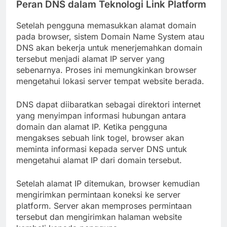
Peran DNS dalam Teknologi Link Platform
Setelah pengguna memasukkan alamat domain
pada browser, sistem Domain Name System atau
DNS akan bekerja untuk menerjemahkan domain
tersebut menjadi alamat IP server yang
sebenarnya. Proses ini memungkinkan browser
mengetahui lokasi server tempat website berada.
DNS dapat diibaratkan sebagai direktori internet
yang menyimpan informasi hubungan antara
domain dan alamat IP. Ketika pengguna
mengakses sebuah link togel, browser akan
meminta informasi kepada server DNS untuk
mengetahui alamat IP dari domain tersebut.
Setelah alamat IP ditemukan, browser kemudian
mengirimkan permintaan koneksi ke server
platform. Server akan memproses permintaan
tersebut dan mengirimkan halaman website