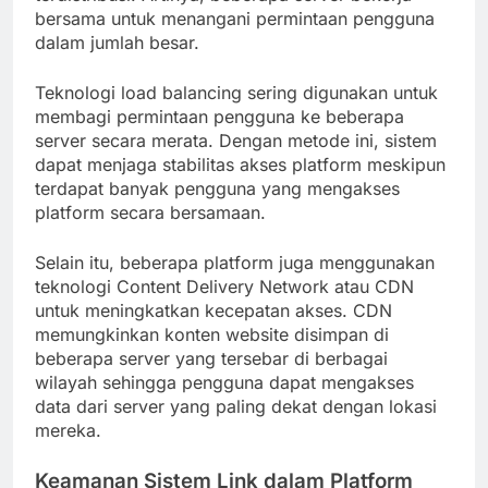
bersama untuk menangani permintaan pengguna
dalam jumlah besar.
Teknologi load balancing sering digunakan untuk
membagi permintaan pengguna ke beberapa
server secara merata. Dengan metode ini, sistem
dapat menjaga stabilitas akses platform meskipun
terdapat banyak pengguna yang mengakses
platform secara bersamaan.
Selain itu, beberapa platform juga menggunakan
teknologi Content Delivery Network atau CDN
untuk meningkatkan kecepatan akses. CDN
memungkinkan konten website disimpan di
beberapa server yang tersebar di berbagai
wilayah sehingga pengguna dapat mengakses
data dari server yang paling dekat dengan lokasi
mereka.
Keamanan Sistem Link dalam Platform