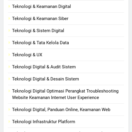
Teknologi & Keamanan Digital
Teknologi & Keamanan Siber
Teknologi & Sistem Digital
Teknologi & Tata Kelola Data
Teknologi & UX
Teknologi Digital & Audit Sistem
Teknologi Digital & Desain Sistem
Teknologi Digital Optimasi Perangkat Troubleshooting
Website Keamanan Internet User Experience
Teknologi Digital, Panduan Online, Keamanan Web
Teknologi Infrastruktur Platform